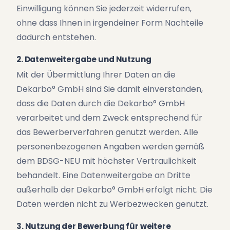
Einwilligung können Sie jederzeit widerrufen,
ohne dass Ihnen in irgendeiner Form Nachteile
dadurch entstehen.
2. Datenweitergabe und Nutzung
Mit der Übermittlung Ihrer Daten an die
Dekarbo° GmbH sind Sie damit einverstanden,
dass die Daten durch die Dekarbo° GmbH
verarbeitet und dem Zweck entsprechend für
das Bewerberverfahren genutzt werden. Alle
personenbezogenen Angaben werden gemäß
dem BDSG-NEU mit höchster Vertraulichkeit
behandelt. Eine Datenweitergabe an Dritte
außerhalb der Dekarbo° GmbH erfolgt nicht. Die
Daten werden nicht zu Werbezwecken genutzt.
3. Nutzung der Bewerbung für weitere