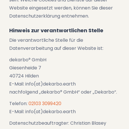
Website eingesetzt werden, können Sie dieser
Datenschutzerklärung entnehmen.
Hinweis zur verantwortlichen Stelle
Die verantwortliche Stelle für die
Datenverarbeitung auf dieser Website ist:
dekarbo° GmbH
Giesenheide 7
40724 Hilden
E-Mail: info(at)dekarbo.earth
nachfolgend „dekarbo° GmbH“ oder „Dekarbo“.
Telefon:
02103 3099420
E-Mail: info(at)dekarbo.earth
Datenschutzbeauftragter: Christian Blasey