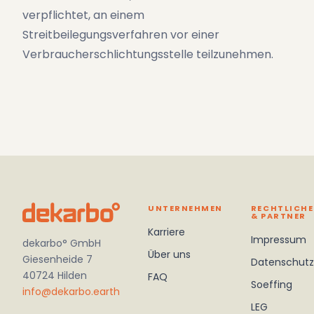
verpflichtet, an einem
Streitbeilegungsverfahren vor einer
Verbraucherschlichtungsstelle teilzunehmen.
UNTERNEHMEN
RECHTLICHE
& PARTNER
Karriere
Impressum
dekarbo° GmbH
Über uns
Giesenheide 7
Datenschutz
40724 Hilden
FAQ
Soeffing
info@dekarbo.earth
LEG