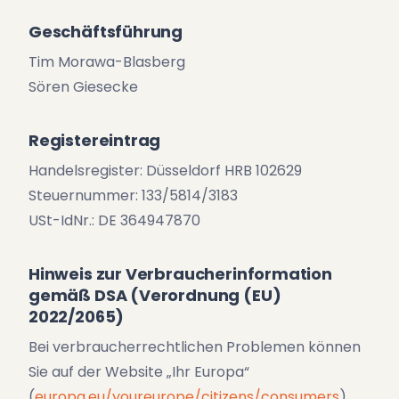
Geschäftsführung
Tim Morawa-Blasberg
Sören Giesecke
Registereintrag
Handelsregister: Düsseldorf HRB 102629
Steuernummer: 133/5814/3183
USt-IdNr.: DE 364947870
Hinweis zur Verbraucherinformation
gemäß DSA (Verordnung (EU)
2022/2065)
Bei verbraucherrechtlichen Problemen können
Sie auf der Website „Ihr Europa“
(
europa.eu/youreurope/citizens/consumers
)