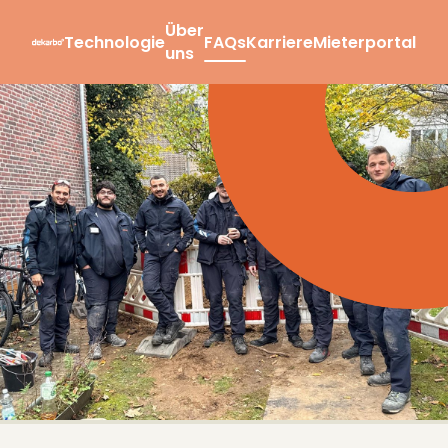
Über
Technologie
FAQs
Karriere
Mieterportal
uns