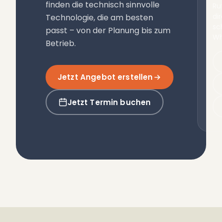
finden die technisch sinnvolle
Ru
di
Technologie, die am besten
sc
passt – von der Planung bis zum
Wh
Betrieb.
Jetzt Angebot erstellen
Jetzt Termin buchen