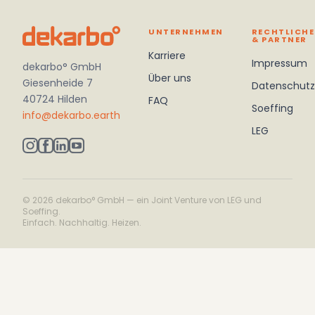
UNTERNEHMEN
RECHTLICHE
& PARTNER
Karriere
Impressum
dekarbo° GmbH
Über uns
Giesenheide 7
Datenschutz
40724 Hilden
FAQ
Soeffing
info@dekarbo.earth
LEG
© 2026 dekarbo° GmbH — ein Joint Venture von LEG und
Soeffing.
Einfach. Nachhaltig. Heizen.